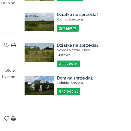
2
1 000 m
Działka na sprzedaż
Puc, Kościerzyna
330 550 zł
Działka na sprzedaż
Nowe Polaszki, Stara
Kiszewa
255 000 zł
160 zł
2
8 773 m
Dom na sprzedaż
Gołubie, Stężyca
850 000 zł