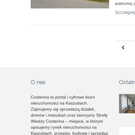
publicznej, j
Szczegół
O nas
Ostat
Costerina to portal i cyfrowe biuro
nieruchomości na Kaszubach.
Zajmujemy się sprzedażą działek,
domów i mieszkań oraz tworzymy Strefę
Wiedzy Costerina – miejsce, w którym
opisujemy rynek nieruchomości na
Kaszubach, przepisy, budowę i sprzedaż