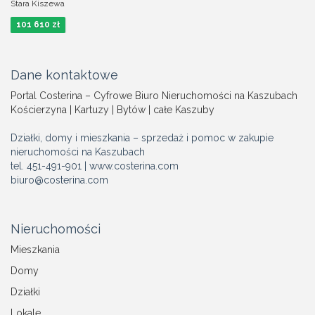
Stara Kiszewa
101 610 zł
Dane kontaktowe
Portal Costerina – Cyfrowe Biuro Nieruchomości na Kaszubach
Kościerzyna | Kartuzy | Bytów | całe Kaszuby
Działki, domy i mieszkania – sprzedaż i pomoc w zakupie
nieruchomości na Kaszubach
tel. 451-491-901 | www.costerina.com
biuro@costerina.com
Nieruchomości
Mieszkania
Domy
Działki
Lokale