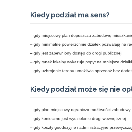
Kiedy podział ma sens?
– gdy miejscowy plan dopuszcza zabudowę mieszkan
– gdy minimalne powierzchnie działek pozwalają na ra
– gdy jest zapewniony dostęp do drogi publicznej
– gdy rynek lokalny wykazuje popyt na mniejsze działki
– gdy uzbrojenie terenu umożliwia sprzedaż bez dodat
Kiedy podział może się nie o
– gdy plan miejscowy ogranicza możliwości zabudowy
– gdy konieczne jest wydzielenie drogi wewnętrznej
– gdy koszty geodezyjne i administracyjne przewyższaj