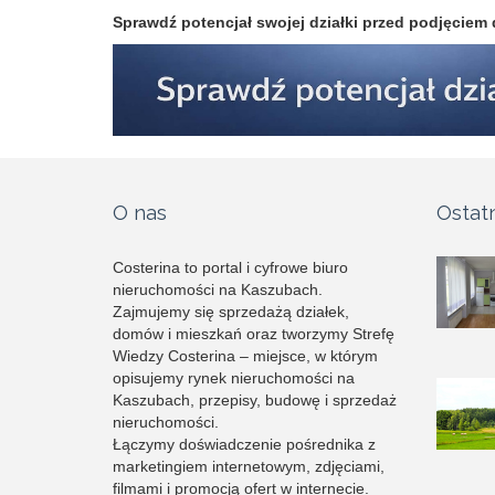
Sprawdź potencjał swojej działki przed podjęciem 
O nas
Ostat
Costerina to portal i cyfrowe biuro
nieruchomości na Kaszubach.
Zajmujemy się sprzedażą działek,
domów i mieszkań oraz tworzymy Strefę
Wiedzy Costerina – miejsce, w którym
opisujemy rynek nieruchomości na
Kaszubach, przepisy, budowę i sprzedaż
nieruchomości.
Łączymy doświadczenie pośrednika z
marketingiem internetowym, zdjęciami,
filmami i promocją ofert w internecie.