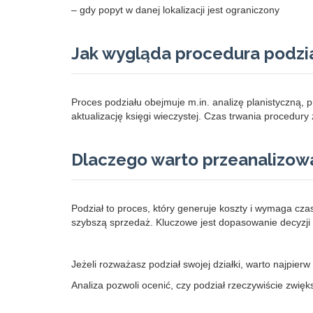
– gdy popyt w danej lokalizacji jest ograniczony
Jak wygląda procedura podzi
Proces podziału obejmuje m.in. analizę planistyczną, 
aktualizację księgi wieczystej. Czas trwania procedur
Dlaczego warto przeanalizow
Podział to proces, który generuje koszty i wymaga cza
szybszą sprzedaż. Kluczowe jest dopasowanie decyzji
Jeżeli rozważasz podział swojej działki, warto najpierw
Analiza pozwoli ocenić, czy podział rzeczywiście zwię