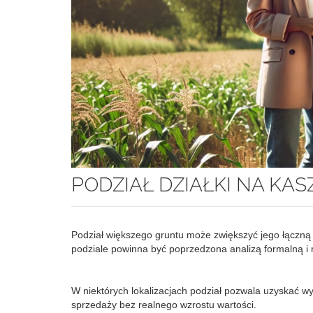
PODZIAŁ DZIAŁKI NA KA
Podział większego gruntu może zwiększyć jego łączną 
podziale powinna być poprzedzona analizą formalną i
W niektórych lokalizacjach podział pozwala uzyskać w
sprzedaży bez realnego wzrostu wartości.