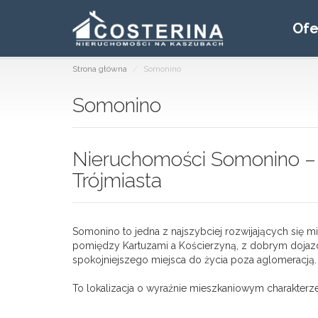
Ofe
Strona główna
Somonino
Somonino
Nieruchomości Somonino – d
Trójmiasta
Somonino to jedna z najszybciej rozwijających się 
pomiędzy Kartuzami a Kościerzyną, z dobrym dojazd
spokojniejszego miejsca do życia poza aglomeracją.
To lokalizacja o wyraźnie mieszkaniowym charakterze