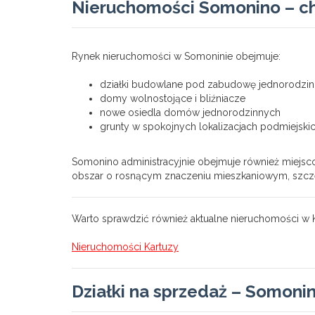
Nieruchomości Somonino – ch
Rynek nieruchomości w Somoninie obejmuje:
działki budowlane pod zabudowę jednorodzi
domy wolnostojące i bliźniacze
nowe osiedla domów jednorodzinnych
grunty w spokojnych lokalizacjach podmiejski
Somonino administracyjnie obejmuje również miejscow
obszar o rosnącym znaczeniu mieszkaniowym, szcze
Warto sprawdzić również aktualne nieruchomości w K
Nieruchomości Kartuzy
Działki na sprzedaż – Somoni