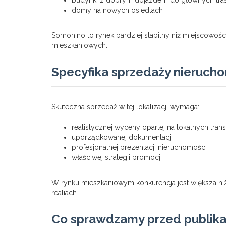
budynki z dobrym dojazdem do głównych tra
domy na nowych osiedlach
Somonino to rynek bardziej stabilny niż miejscowośc
mieszkaniowych.
Specyfika sprzedaży nieruch
Skuteczna sprzedaż w tej lokalizacji wymaga:
realistycznej wyceny opartej na lokalnych tran
uporządkowanej dokumentacji
profesjonalnej prezentacji nieruchomości
właściwej strategii promocji
W rynku mieszkaniowym konkurencja jest większa ni
realiach.
Co sprawdzamy przed publika