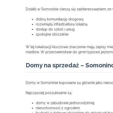
Działki w Somoninie cieszą się zainteresowaniem ze
dobrą komunikację drogową
rozwiniętą infrastrukturę lokalną
dostęp do szkół i usług
spokojne otoczenie
W tej lokalizacji kluczowe znaczenie mają zapisy 
mediów. W przeciwieństwie do gmin typowo jeziorny
Domy na sprzedaż – Somonin
Domy w Somoninie kupowane są głównie jako nieru
Najczęściej poszukiwane są:
domy w zabudowie jednorodzinnej
nieruchomości z ogrodem