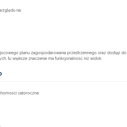
 względu na:
miejscowego planu zagospodarowania przestrzennego oraz dostęp do
ch, tu większe znaczenie ma funkcjonalność niż widok.
o
chomości całoroczne.