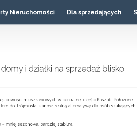
rty Nieruchomości
Dla sprzedających
S
omy i działki na sprzedaż blisko
miejscowości mieszkaniowych w centralnej części Kaszub. Położone
em do Trójmiasta, stanowi realną alternatywę dla osób szukających
 – mniej sezonowa, bardziej stabilna.