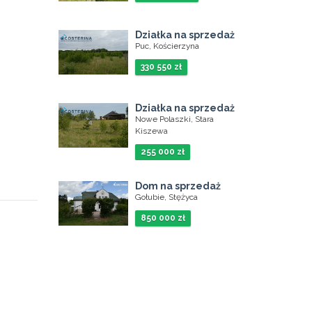
Działka na sprzedaż
Puc, Kościerzyna
330 550 zł
Działka na sprzedaż
Nowe Polaszki, Stara
Kiszewa
255 000 zł
Dom na sprzedaż
Gołubie, Stężyca
850 000 zł