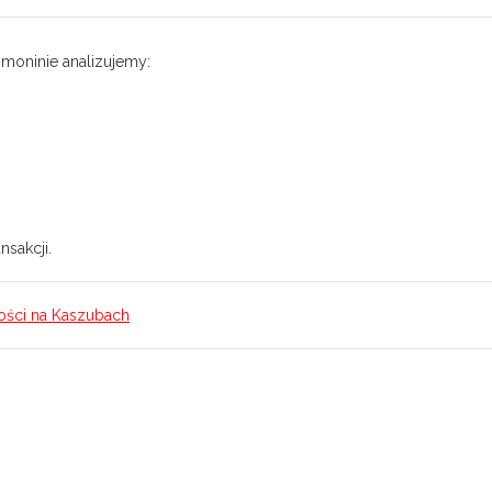
moninie analizujemy:
nsakcji.
ości na Kaszubach